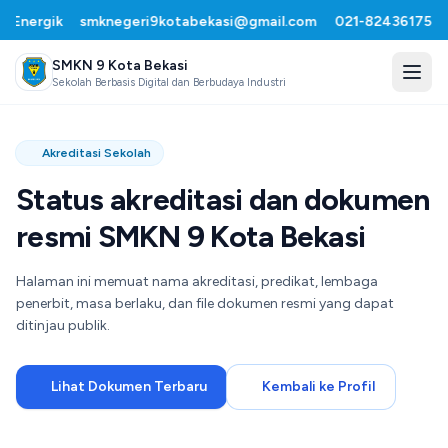
Energik
smknegeri9kotabekasi@gmail.com
021-82436175
•
SMKN 9 Kota Bekasi
Sekolah Berbasis Digital dan Berbudaya Industri
Akreditasi Sekolah
Status akreditasi dan dokumen
resmi SMKN 9 Kota Bekasi
Halaman ini memuat nama akreditasi, predikat, lembaga
penerbit, masa berlaku, dan file dokumen resmi yang dapat
ditinjau publik.
Lihat Dokumen Terbaru
Kembali ke Profil