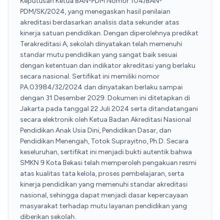
Keputusan Ketua BAN-PDM Nomor 104/BAN-
PDM/SK/2024, yang menegaskan hasil penilaian
akreditasi berdasarkan analisis data sekunder atas
kinerja satuan pendidikan. Dengan diperolehnya predikat
Terakreditasi A, sekolah dinyatakan telah memenuhi
standar mutu pendidikan yang sangat baik sesuai
dengan ketentuan dan indikator akreditasi yang berlaku
secara nasional. Sertifikat ini memiliki nomor
PA.03984/32/2024 dan dinyatakan berlaku sampai
dengan 31 Desember 2029. Dokumen ini ditetapkan di
Jakarta pada tanggal 22 Juli 2024 serta ditandatangani
secara elektronik oleh Ketua Badan Akreditasi Nasional
Pendidikan Anak Usia Dini, Pendidikan Dasar, dan
Pendidikan Menengah, Totok Suprayitno, Ph.D. Secara
keseluruhan, sertifikat ini menjadi bukti autentik bahwa
SMKN 9 Kota Bekasi telah memperoleh pengakuan resmi
atas kualitas tata kelola, proses pembelajaran, serta
kinerja pendidikan yang memenuhi standar akreditasi
nasional, sehingga dapat menjadi dasar kepercayaan
masyarakat terhadap mutu layanan pendidikan yang
diberikan sekolah.