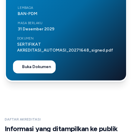
LEMBAGA
BAN-PDM
MASA BERLAKU
31 Desember 2029
DOKUMEN
SERTIFIKAT
AKREDITASI_AUTOMASI_20271648_signed.pdf
Buka Dokumen
DAFTAR AKREDITASI
Informasi yang ditampilkan ke publik