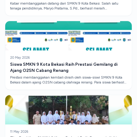
Kabar membanggakan datang dari SMKN 9 Kota Bekasi. Salah satu
tenaga pendidiknya, Maryo Pratama, S.Pd., berhasil meraih
penghargaan Cipta Adiwarna dalam kategori Karya Visual Unggul.
20 May 2026
Siswa SMKN 9 Kota Bekasi Raih Prestasi Gemilang di
Ajang O2SN Cabang Renang
Prestasi membanggakan kembali diraih oleh siswa-siswi SMKN 9 Kota
Bekasi dalam ajang O2SN cabang olahraga renang. Para siswa berhasil
menunjukkan kemampuan terbaiknya dan membawa pulang berbagai
gelar juara yang membanggakan.
11 May 2026