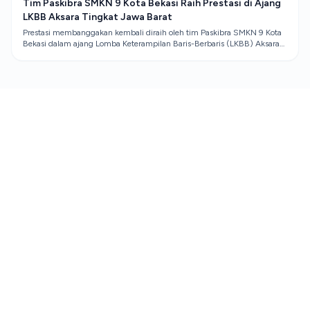
Tim Paskibra SMKN 9 Kota Bekasi Raih Prestasi di Ajang
LKBB Aksara Tingkat Jawa Barat
Prestasi membanggakan kembali diraih oleh tim Paskibra SMKN 9 Kota
Bekasi dalam ajang Lomba Keterampilan Baris-Berbaris (LKBB) Aksara
Tingkat Jawa Barat.