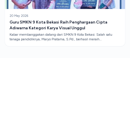
20 May 2026
Guru SMKN 9 Kota Bekasi Raih Penghargaan Cipta
Adiwarna Kategori Karya Visual Unggul
Kabar membanggakan datang dari SMKN 9 Kota Bekasi. Salah satu
tenaga pendidiknya, Maryo Pratama, S.Pd., berhasil meraih
penghargaan Cipta Adiwarna dalam kategori Karya Visual Unggul.