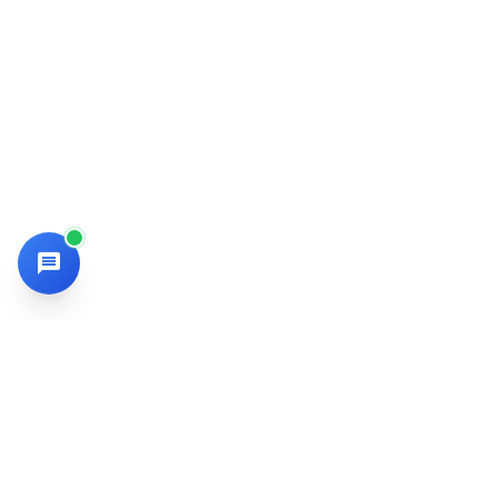
SMKN 9 Kota Bekasi
Nyaman-Ihsan-Nyeni-Energik