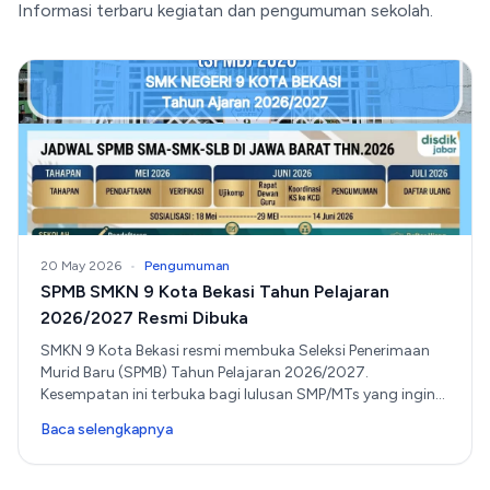
Informasi terbaru kegiatan dan pengumuman sekolah.
20 May 2026
•
Pengumuman
SPMB SMKN 9 Kota Bekasi Tahun Pelajaran
2026/2027 Resmi Dibuka
SMKN 9 Kota Bekasi resmi membuka Seleksi Penerimaan
Murid Baru (SPMB) Tahun Pelajaran 2026/2027.
Kesempatan ini terbuka bagi lulusan SMP/MTs yang ingin
melanjutkan pendidikan ke jenjang SMK dengan
Baca selengkapnya
kompetensi keahlian unggulan dan siap menghadapi
dunia kerja maupun pendidikan lanjutan.