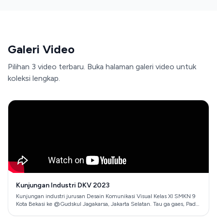
Galeri Video
Pilihan 3 video terbaru. Buka halaman galeri video untuk
koleksi lengkap.
Kunjungan Industri DKV 2023
Kunjungan industri jurusan Desain Komunikasi Visual Kelas XI SMKN 9
Kota Bekasi ke ‪@Gudskul‬ Jagakarsa, Jakarta Selatan. Tau ga gaes, Pada
kegiatan ini peserta didik mengamati bidang usaha industri kreatif.