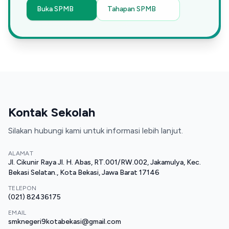
Buka SPMB
Tahapan SPMB
Kontak Sekolah
Silakan hubungi kami untuk informasi lebih lanjut.
ALAMAT
Jl. Cikunir Raya Jl. H. Abas, RT.001/RW.002, Jakamulya, Kec.
Bekasi Selatan., Kota Bekasi, Jawa Barat 17146
TELEPON
(021) 82436175
EMAIL
smknegeri9kotabekasi@gmail.com