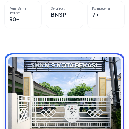
Kerja Sama
Sertifikasi
Kompetensi
Industri
BNSP
7+
30+