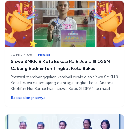
20 May 2026
•
Prestasi
Siswa SMKN 9 Kota Bekasi Raih Juara III O2SN
Cabang Badminton Tingkat Kota Bekasi
Prestasi membanggakan kembali diraih oleh siswa SMKN 9
Kota Bekasi dalam ajang olahraga tingkat kota. Ananda
Khofifah Nur Ramadhani, siswa Kelas XI DKV 1, berhasil
meraih Juara III pada cabang olahraga Badminton dalam
Baca selengkapnya
ajang O2SN Tingkat Kota Bekasi.