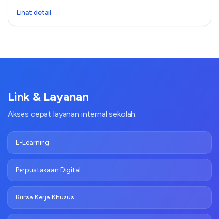
ekstrakurikuler. Permukaan lapangan rapi dengan garis
Lihat detail
lapangan yang jelas, area luas, dan lingkungan yang aman
serta nyaman. Lapangan juga dapat dipakai untuk
kegiatan olahraga bersama dan event sekolah sesuai
jadwal penggunaan.
Link & Layanan
Akses cepat layanan internal sekolah.
E-Learning
Perpustakaan Digital
Bursa Kerja Khusus