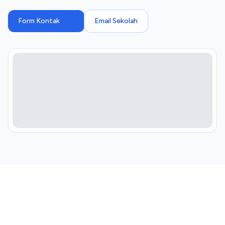
Form Kontak
Email Sekolah